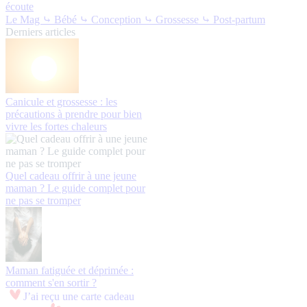
écoute
Le Mag
⤷ Bébé
⤷ Conception
⤷ Grossesse
⤷ Post-partum
Derniers articles
Canicule et grossesse : les
précautions à prendre pour bien
vivre les fortes chaleurs
Quel cadeau offrir à une jeune
maman ? Le guide complet pour
ne pas se tromper
Maman fatiguée et déprimée :
comment s'en sortir ?
J’ai reçu une carte cadeau