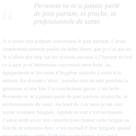
Personne ne m’a jamais parlé
de post partum, ni proche, ni
professionnels de santé.
Je n’avais rien préparé concernant le post partum. J’avais
simplement entendu parler du baby blues, que je n’ai pas eu.
Je n’allais pas trop sur les réseaux sociaux à l’époque et tout
ce à quoi je m’intéressais concernait mon bebe, les
équipements et les soins d’hygiène naturels à avoir à la
maison. En résumé c’était : prendre soin de moi pendant la
grossesse et une fois l’accouchement passe, c’est bebe.
Personne ne m’a jamais parlé de post partum, ni proche, ni
professionnels de santé. Au bout du 1 er mois je me suis
sentie vraiment fatiguée, épuisée et tout s’est enchainée.
J’aurai aimé avoir des conseils pour limiter cette fatigue au
lieu de m’entendre dire : c’est normal d’être fatiguée quand
on a un bebe / arrête d’allaiter ça ira mieux. J’ai fait la