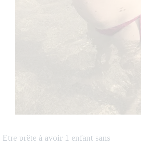
Etre prête à avoir 1 enfant sans