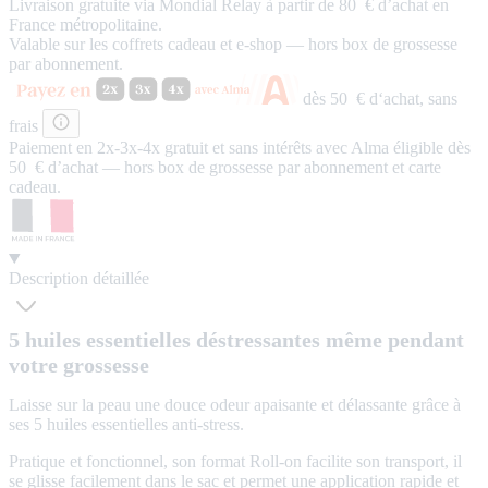
Livraison gratuite via Mondial Relay à partir de 80 € d’achat en
France métropolitaine.
Valable sur les coffrets cadeau et e-shop — hors box de grossesse
par abonnement.
dès 50 € d‘achat,
sans
frais
Paiement en 2x-3x-4x
gratuit
et
sans intérêts
avec Alma éligible dès
50 € d’achat — hors box de grossesse par abonnement et carte
cadeau.
Description détaillée
5 huiles essentielles déstressantes même pendant
votre grossesse
Laisse sur la peau une douce odeur apaisante et délassante grâce à
ses 5 huiles essentielles anti-stress.
Pratique et fonctionnel, son format Roll-on facilite son transport, il
se glisse facilement dans le sac et permet une application rapide et