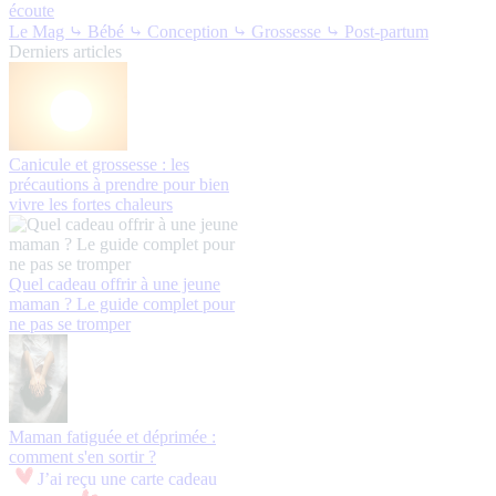
écoute
Le Mag
⤷ Bébé
⤷ Conception
⤷ Grossesse
⤷ Post-partum
Derniers articles
Canicule et grossesse : les
précautions à prendre pour bien
vivre les fortes chaleurs
Quel cadeau offrir à une jeune
maman ? Le guide complet pour
ne pas se tromper
Maman fatiguée et déprimée :
comment s'en sortir ?
J’ai reçu une carte cadeau