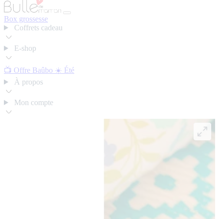
Box grossesse
Coffrets cadeau
E-shop
📺 Offre Baûbo
☀️ Été
À propos
Mon compte