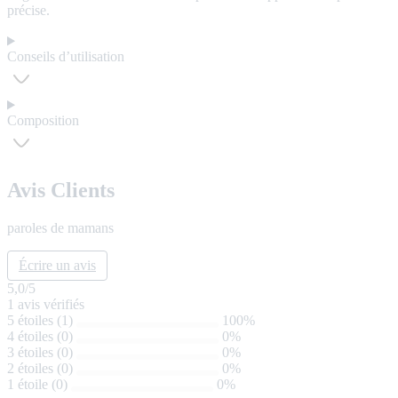
précise.
Conseils d’utilisation
Composition
Avis Clients
paroles de mamans
Écrire un avis
5,0
/5
1
avis vérifiés
5 étoiles (1)
100%
4 étoiles (0)
0%
3 étoiles (0)
0%
2 étoiles (0)
0%
1 étoile (0)
0%