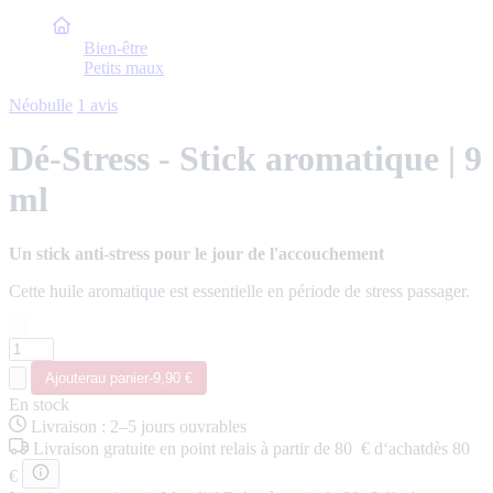
Accueil
Bien-être
Petits maux
Néobulle
1 avis
Dé-Stress - Stick aromatique | 9
ml
Un stick anti-stress pour le jour de l'accouchement
Cette huile aromatique est essentielle en période de stress passager.
Ajouter
au panier
-
9,90 €
En stock
Livraison
:
2–5 jours ouvrables
Livraison
gratuite
en point relais
à partir de 80 € d‘achat
dès 80
€