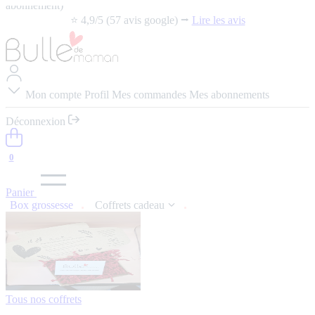
abonnement)
⭐️ 4,9/5 (57 avis google) ⭢
Lire les avis
Mon compte
Profil
Mes commandes
Mes abonnements
Déconnexion
0
Panier
Box grossesse
Coffrets cadeau
Tous nos coffrets