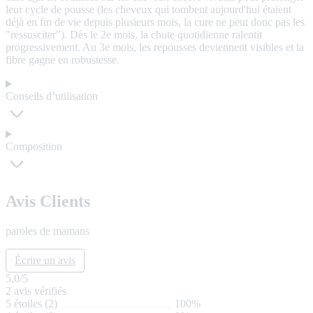
leur cycle de pousse (les cheveux qui tombent aujourd'hui étaient
déjà en fin de vie depuis plusieurs mois, la cure ne peut donc pas les
"ressusciter"). Dès le 2e mois, la chute quotidienne ralentit
progressivement. Au 3e mois, les repousses deviennent visibles et la
fibre gagne en robustesse.
Conseils d’utilisation
Composition
Avis Clients
paroles de mamans
Écrire un avis
5,0
/5
2
avis vérifiés
5 étoiles (2)
100%