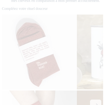
mes cheveux en comparaison à mon premier accouchement.
Complétez votre rituel douceur