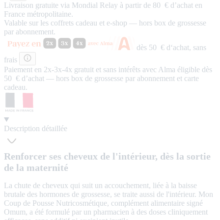
Livraison gratuite via Mondial Relay à partir de 80 € d’achat en
France métropolitaine.
Valable sur les coffrets cadeau et e-shop — hors box de grossesse
par abonnement.
dès 50 € d‘achat,
sans
frais
Paiement en 2x-3x-4x
gratuit
et
sans intérêts
avec Alma éligible dès
50 € d’achat — hors box de grossesse par abonnement et carte
cadeau.
Description détaillée
Renforcer ses cheveux de l'intérieur, dès la sortie
de la maternité
La chute de cheveux qui suit un accouchement, liée à la baisse
brutale des hormones de grossesse, se traite aussi de l'intérieur. Mon
Coup de Pousse Nutricosmétique, complément alimentaire signé
Omum, a été formulé par un pharmacien à des doses cliniquement