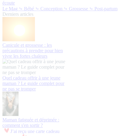
écoute
Le Mag
⤷ Bébé
⤷ Conception
⤷ Grossesse
⤷ Post-partum
Derniers articles
Canicule et grossesse : les
précautions à prendre pour bien
vivre les fortes chaleurs
Quel cadeau offrir à une jeune
maman ? Le guide complet pour
ne pas se tromper
Maman fatiguée et déprimée :
comment s'en sortir ?
J’ai reçu une carte cadeau