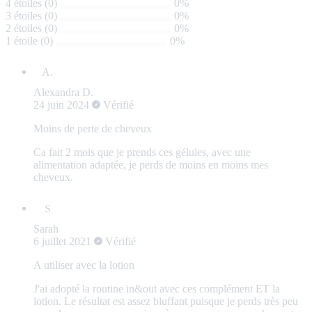
4 étoiles (0)
0%
3 étoiles (0)
0%
2 étoiles (0)
0%
1 étoile (0)
0%
Alexandra D.
24 juin 2024
Vérifié
Moins de perte de cheveux
Ca fait 2 mois que je prends ces gélules, avec une
alimentation adaptée, je perds de moins en moins mes
cheveux.
Sarah
6 juillet 2021
Vérifié
A utiliser avec la lotion
J'ai adopté la routine in&out avec ces complément ET la
lotion. Le résultat est assez bluffant puisque je perds très peu