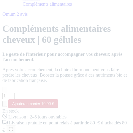
Compléments alimentaires
Omum
2 avis
Compléments alimentaires
cheveux | 60 gélules
Le geste de l'intérieur pour accompagner vos cheveux après
l'accouchement.
Après votre accouchement, la chute d'hormone peut vous faire
perdre les cheveux. Booster la pousse grâce à ces nutriments bio et
de fabrication française.
Ajouter
au panier
-
19,90 €
En stock
Livraison
:
2–5 jours ouvrables
Livraison
gratuite
en point relais
à partir de 80 € d‘achat
dès 80
€