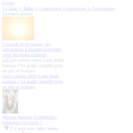
écoute
Le Mag
⤷ Bébé
⤷ Conception
⤷ Grossesse
⤷ Post-partum
Derniers articles
Canicule et grossesse : les
précautions à prendre pour bien
vivre les fortes chaleurs
Quel cadeau offrir à une jeune
maman ? Le guide complet pour
ne pas se tromper
Maman fatiguée et déprimée :
comment s'en sortir ?
J’ai reçu une carte cadeau