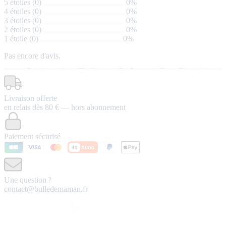
5 étoiles (0)
0%
4 étoiles (0)
0%
3 étoiles (0)
0%
2 étoiles (0)
0%
1 étoile (0)
0%
Pas encore d'avis.
Livraison offerte
en relais dès 80 € — hors abonnement
Paiement sécurisé
Une question ?
contact@bulledemaman.fr