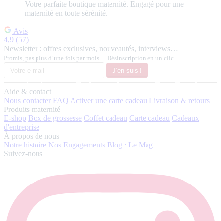
Votre
parfaite
boutique maternité.
Engagé pour une
maternité en toute sérénité.
Avis
4,9
(57)
Newsletter : offres exclusives, nouveautés, interviews…
Promis, pas plus d’une fois par mois… Désinscription en un clic.
J’en suis !
Aide & contact
Nous contacter
FAQ
Activer une carte cadeau
Livraison & retours
Produits maternité
E-shop
Box de grossesse
Coffet cadeau
Carte cadeau
Cadeaux
d'entreprise
À propos de nous
Notre histoire
Nos Engagements
Blog : Le Mag
Suivez-nous