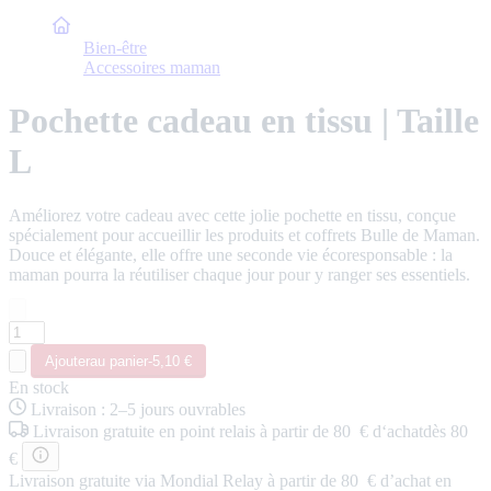
Accueil
Bien-être
Accessoires maman
Pochette cadeau en tissu | Taille
L
Améliorez votre cadeau avec cette jolie pochette en tissu, conçue
spécialement pour accueillir les produits et coffrets Bulle de Maman.
Douce et élégante, elle offre une seconde vie écoresponsable : la
maman pourra la réutiliser chaque jour pour y ranger ses essentiels.
Ajouter
au panier
-
5,10 €
En stock
Livraison
:
2–5 jours ouvrables
Livraison
gratuite
en point relais
à partir de 80 € d‘achat
dès 80
€
Livraison gratuite via Mondial Relay à partir de 80 € d’achat en