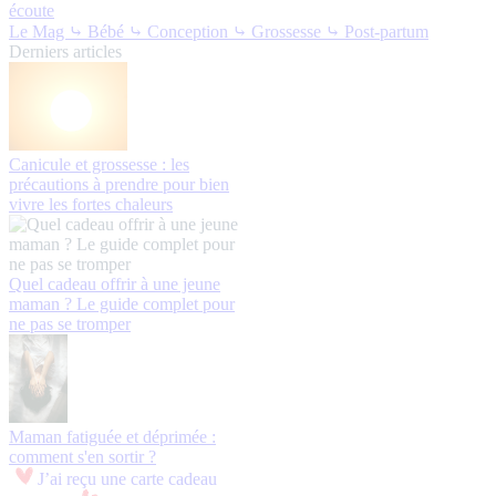
écoute
Le Mag
⤷ Bébé
⤷ Conception
⤷ Grossesse
⤷ Post-partum
Derniers articles
Canicule et grossesse : les
précautions à prendre pour bien
vivre les fortes chaleurs
Quel cadeau offrir à une jeune
maman ? Le guide complet pour
ne pas se tromper
Maman fatiguée et déprimée :
comment s'en sortir ?
J’ai reçu une carte cadeau