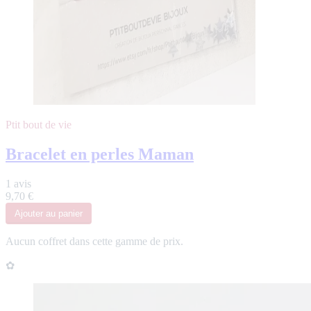
Ptit bout de vie
Bracelet en perles Maman
1 avis
9,70 €
Ajouter
au panier
Aucun coffret dans cette gamme de prix.
✿