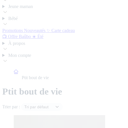
Jeune maman
Bébé
Promotions
Nouveautés ✨
Carte cadeau
📺 Offre Baûbo
☀️ Été
À propos
Mon compte
Accueil
Ptit bout de vie
Ptit bout de vie
Trier par :