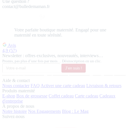
Une question ?
contact@bulledemaman.fr
Votre
parfaite
boutique maternité.
Engagé pour une
maternité en toute sérénité.
Avis
4,9
(57)
Newsletter : offres exclusives, nouveautés, interviews…
Promis, pas plus d’une fois par mois… Désinscription en un clic.
J’en suis !
Aide & contact
Nous contacter
FAQ
Activer une carte cadeau
Livraison & retours
Produits maternité
E-shop
Box de grossesse
Coffet cadeau
Carte cadeau
Cadeaux
d'entreprise
À propos de nous
Notre histoire
Nos Engagements
Blog : Le Mag
Suivez-nous