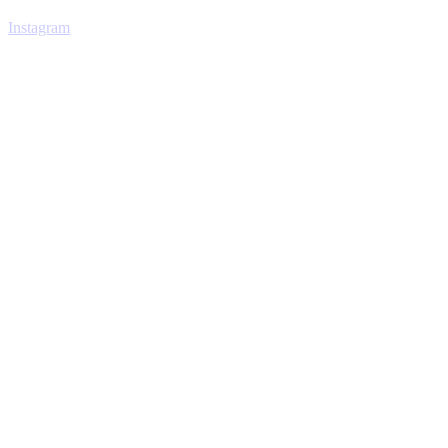
Instagram