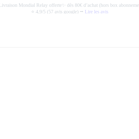
ivraison Mondial Relay offerte✨ dès 80€ d’achat (hors box abonneme
⭐️ 4,9/5 (57 avis google) ⭢
Lire les avis