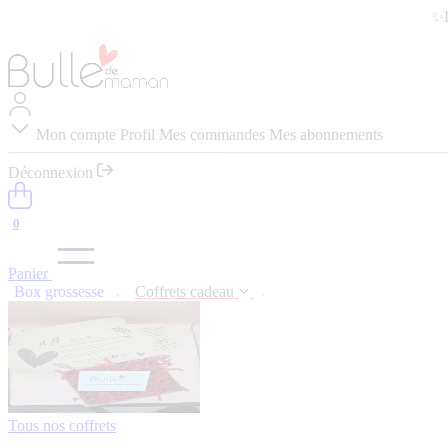
✨L
Mon compte
Profil
Mes commandes
Mes abonnements
Déconnexion
0
Panier
Box grossesse
Coffrets cadeau
Tous nos coffrets