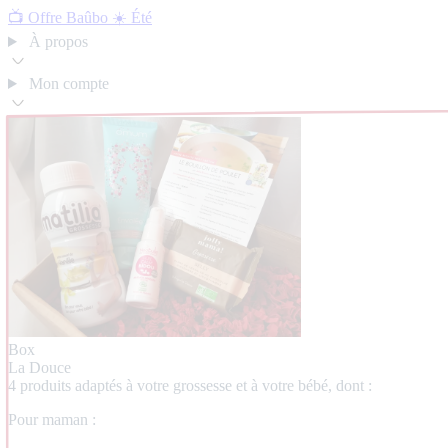
📺 Offre Baûbo
☀️ Été
À propos
Mon compte
Box
La Douce
4 produits adaptés à votre grossesse et à votre bébé, dont :
Pour maman :