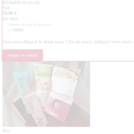
Résiliable en un clic
Soit
23,90 €
par mois
Démarrer au mois de grossesse :
Vous avez dépassé le 4ème mois ? Pas de souci, indiquez votre mois ré
Ajouter au panier
Box