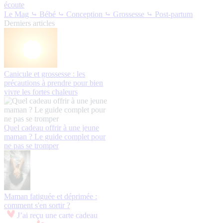
écoute
Le Mag
⤷ Bébé
⤷ Conception
⤷ Grossesse
⤷ Post-partum
Derniers articles
Canicule et grossesse : les
précautions à prendre pour bien
vivre les fortes chaleurs
Quel cadeau offrir à une jeune
maman ? Le guide complet pour
ne pas se tromper
Maman fatiguée et déprimée :
comment s'en sortir ?
J’ai reçu une carte cadeau