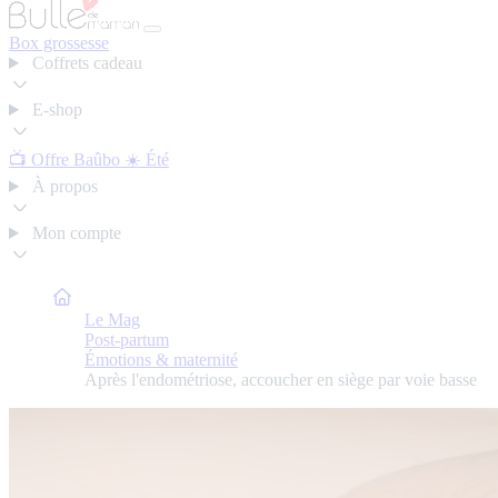
Box grossesse
Coffrets cadeau
E-shop
📺 Offre Baûbo
☀️ Été
À propos
Mon compte
Bulle de Maman
Le Mag
Post-partum
Émotions & maternité
Après l'endométriose, accoucher en siège par voie basse