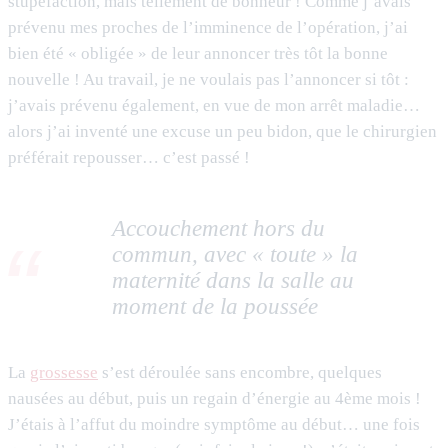
stupéfaction, mais tellement de bonheur ! Comme j’avais
prévenu mes proches de l’imminence de l’opération, j’ai
bien été « obligée » de leur annoncer très tôt la bonne
nouvelle ! Au travail, je ne voulais pas l’annoncer si tôt :
j’avais prévenu également, en vue de mon arrêt maladie…
alors j’ai inventé une excuse un peu bidon, que le chirurgien
préférait repousser… c’est passé !
Accouchement hors du
commun, avec « toute » la
maternité dans la salle au
moment de la poussée
La
grossesse
s’est déroulée sans encombre, quelques
nausées au début, puis un regain d’énergie au 4ème mois !
J’étais à l’affut du moindre symptôme au début… une fois