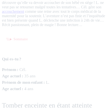
découvre qu’elle va devoir accoucher de son bébé en siège ! L. ne
veut pas se retourner malgré toutes les tentatives… Cél. gère son
accouchement
comme une reine avec tout le corps médical de la
maternité pour la soutenir. L’aventure n’est pas finie et l’inquiétude
est bien présente quand L. déclenche une infection à 24h de vie…
Récit passionnant, plein de magie ! Bonne lecture…
Sommaire
Qui es-tu ?
Prénom :
Cél.
Age actuel :
35 ans
Prénom de mon enfant :
L.
Age actuel :
4 ans
Tomber enceinte en étant atteinte