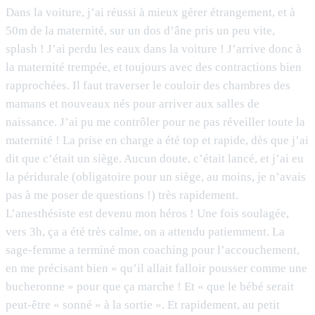
Dans la voiture, j’ai réussi à mieux gérer étrangement, et à
50m de la maternité, sur un dos d’âne pris un peu vite,
splash ! J’ai perdu les eaux dans la voiture ! J’arrive donc à
la maternité trempée, et toujours avec des contractions bien
rapprochées. Il faut traverser le couloir des chambres des
mamans et nouveaux nés pour arriver aux salles de
naissance. J’ai pu me contrôler pour ne pas réveiller toute la
maternité ! La prise en charge a été top et rapide, dès que j’ai
dit que c’était un siège. Aucun doute, c’était lancé, et j’ai eu
la péridurale (obligatoire pour un siège, au moins, je n’avais
pas à me poser de questions !) très rapidement.
L’anesthésiste est devenu mon héros ! Une fois soulagée,
vers 3h, ça a été très calme, on a attendu patiemment. La
sage-femme a terminé mon coaching pour l’accouchement,
en me précisant bien « qu’il allait falloir pousser comme une
bucheronne » pour que ça marche ! Et « que le bébé serait
peut-être « sonné » à la sortie ». Et rapidement, au petit