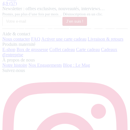
4,9
(57)
Newsletter : offres exclusives, nouveautés, interviews…
Promis, pas plus d’une fois par mois… Désinscription en un clic.
J’en suis !
Aide & contact
Nous contacter
FAQ
Activer une carte cadeau
Livraison & retours
Produits maternité
E-shop
Box de grossesse
Coffet cadeau
Carte cadeau
Cadeaux
d'entreprise
À propos de nous
Notre histoire
Nos Engagements
Blog : Le Mag
Suivez-nous