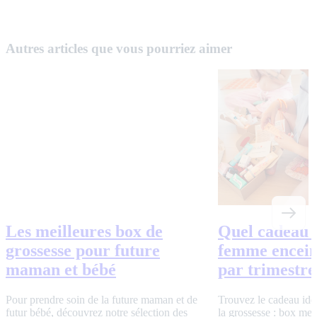
Autres articles que vous pourriez aimer
Les meilleures box de grossesse
Quel cadeau o
pour future maman et bébé
femme encein
par trimestre
Pour prendre soin de la future maman et de futur
bébé, découvrez notre sélection des meilleures box
Trouvez le cadeau idé
de grossesse pour accompagner ces "quelques"
la grossesse : box men