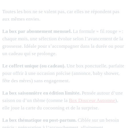
Toutes les box ne se valent pas, car elles ne répondent pas
aux mêmes envies.
La box par abonnement mensuel.
La formule « fil rouge » :
chaque mois, une sélection évolue selon l’avancement de la
grossesse. Idéale pour s’accompagner dans la durée ou pour
un cadeau qui se prolonge.
Le coffret unique (ou cadeau).
Une box ponctuelle, parfaite
pour offrir à une occasion précise (annonce, baby shower,
fête des mères) sans engagement.
La box saisonnière en édition limitée.
Pensée autour d’une
saison ou d’un thème (comme la
Box Douceur Automne
),
elle joue la carte du cocooning et de la surprise.
La box thématique ou post-partum.
Ciblée sur un besoin
précis : préparation à l’accouchement, allaitement,