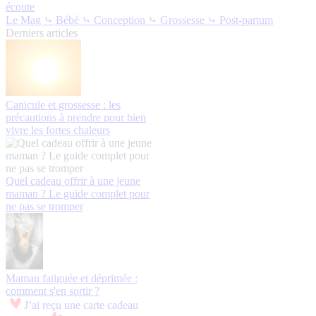
écoute
Le Mag
⤷ Bébé
⤷ Conception
⤷ Grossesse
⤷ Post-partum
Derniers articles
Canicule et grossesse : les
précautions à prendre pour bien
vivre les fortes chaleurs
Quel cadeau offrir à une jeune
maman ? Le guide complet pour
ne pas se tromper
Maman fatiguée et déprimée :
comment s'en sortir ?
J’ai reçu une carte cadeau