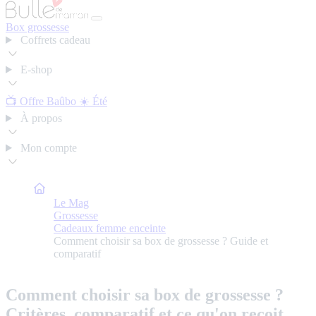
Box grossesse
Coffrets cadeau
E-shop
📺 Offre Baûbo
☀️ Été
À propos
Mon compte
Bulle de Maman
Le Mag
Grossesse
Cadeaux femme enceinte
Comment choisir sa box de grossesse ? Guide et
comparatif
Comment choisir sa box de grossesse ?
Critères, comparatif et ce qu'on reçoit