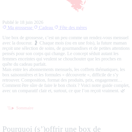
Publié le
18 juin 2026
Ma grossesse
Cadeau
Fête des mères
Une box de grossesse, c’est un peu comme un rendez-vous mensuel
avec la douceur. 🤰 Chaque mois (ou en une fois), la future maman
reçoit une sélection de soins, de gourmandises et de petites attentions
pensés pour son corps qui change. Le concept séduit autant les
femmes enceintes qui veulent se chouchouter que les proches en
quête du cadeau parfait.
Mais entre les abonnements mensuels, les coffrets thématiques, les
box saisonnières et les formules « découverte », difficile de s’y
retrouver. Composition, format des produits, prix, engagement…
Comment être sûre de faire le bon choix ? Voici notre guide complet,
avec un comparatif clair et, surtout, ce que l’on reçoit vraiment. 🌿
Sommaire
Pourquoi (s’)offrir une box de