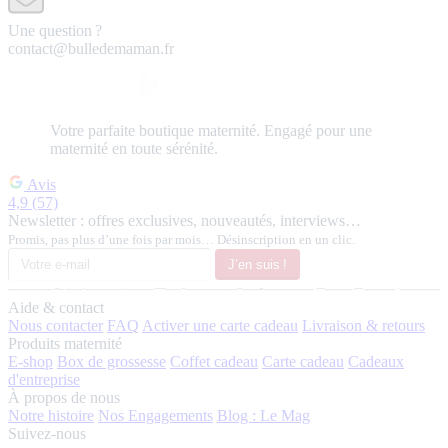
Une question ?
contact@bulledemaman.fr
Votre
parfaite
boutique maternité.
Engagé pour une
maternité en toute sérénité.
Avis
4,9
(57)
Newsletter : offres exclusives, nouveautés, interviews…
Promis, pas plus d’une fois par mois… Désinscription en un clic.
J’en suis !
Aide & contact
Nous contacter
FAQ
Activer une carte cadeau
Livraison & retours
Produits maternité
E-shop
Box de grossesse
Coffet cadeau
Carte cadeau
Cadeaux
d'entreprise
À propos de nous
Notre histoire
Nos Engagements
Blog : Le Mag
Suivez-nous