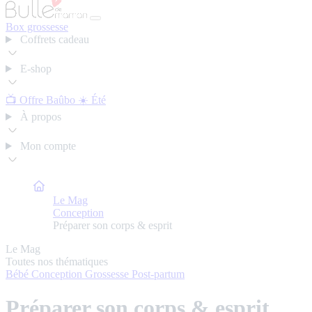
Box grossesse
Coffrets cadeau
E-shop
📺 Offre Baûbo
☀️ Été
À propos
Mon compte
Bulle de Maman
Le Mag
Conception
Préparer son corps & esprit
Le Mag
Toutes nos thématiques
Bébé
Conception
Grossesse
Post-partum
Préparer son corps & esprit