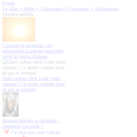
écoute
Le Mag
⤷ Bébé
⤷ Conception
⤷ Grossesse
⤷ Post-partum
Derniers articles
Canicule et grossesse : les
précautions à prendre pour bien
vivre les fortes chaleurs
Quel cadeau offrir à une jeune
maman ? Le guide complet pour
ne pas se tromper
Maman fatiguée et déprimée :
comment s'en sortir ?
J’ai reçu une carte cadeau