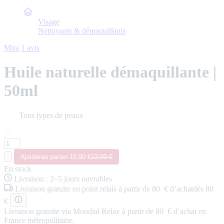
Accueil
Visage
Nettoyants & démaquillants
Mira
1 avis
Huile naturelle démaquillante |
50ml
Tous types de peaux
Ajouter
au panier
-
10,90 €
13,90 €
En stock
Livraison
:
2–5 jours ouvrables
Livraison
gratuite
en point relais
à partir de 80 € d‘achat
dès 80
€
Livraison gratuite via Mondial Relay à partir de 80 € d’achat en
France métropolitaine.