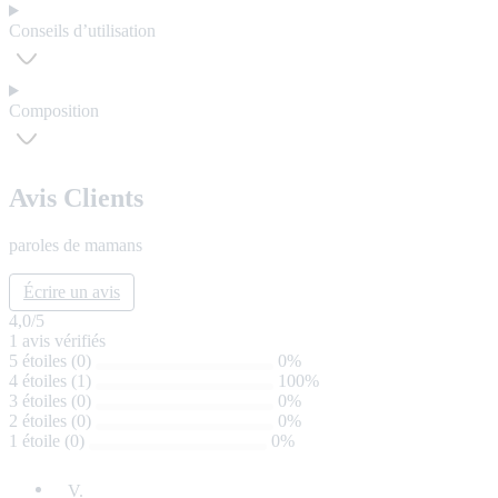
Conseils d’utilisation
Composition
Avis Clients
paroles de mamans
Écrire un avis
4,0
/5
1
avis vérifiés
5 étoiles (0)
0%
4 étoiles (1)
100%
3 étoiles (0)
0%
2 étoiles (0)
0%
1 étoile (0)
0%