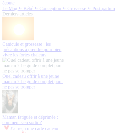
écoute
Le Mag
⤷ Bébé
⤷ Conception
⤷ Grossesse
⤷ Post-partum
Derniers articles
Canicule et grossesse : les
précautions à prendre pour bien
vivre les fortes chaleurs
Quel cadeau offrir à une jeune
maman ? Le guide complet pour
ne pas se tromper
Maman fatiguée et déprimée :
comment s'en sortir ?
J’ai reçu une carte cadeau