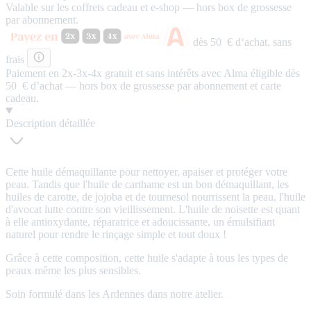
Valable sur les coffrets cadeau et e-shop — hors box de grossesse
par abonnement.
dès 50 € d‘achat,
sans
frais
Paiement en 2x-3x-4x
gratuit
et
sans intérêts
avec Alma éligible dès
50 € d’achat — hors box de grossesse par abonnement et carte
cadeau.
Description détaillée
Cette huile démaquillante pour nettoyer, apaiser et protéger votre
peau. Tandis que l'huile de carthame est un bon démaquillant, les
huiles de carotte, de jojoba et de tournesol nourrissent la peau, l'huile
d'avocat lutte contre son vieillissement. L'huile de noisette est quant
à elle antioxydante, réparatrice et adoucissante, un émulsifiant
naturel pour rendre le rinçage simple et tout doux !
Grâce à cette composition, cette huile s'adapte à tous les types de
peaux même les plus sensibles.
Soin formulé dans les Ardennes dans notre atelier.