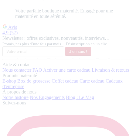
Votre
parfaite
boutique maternité.
Engagé pour une
maternité en toute sérénité.
Avis
4,9
(57)
Newsletter : offres exclusives, nouveautés, interviews…
Promis, pas plus d’une fois par mois… Désinscription en un clic.
J’en suis !
Aide & contact
Nous contacter
FAQ
Activer une carte cadeau
Livraison & retours
Produits maternité
E-shop
Box de grossesse
Coffet cadeau
Carte cadeau
Cadeaux
d'entreprise
À propos de nous
Notre histoire
Nos Engagements
Blog : Le Mag
Suivez-nous