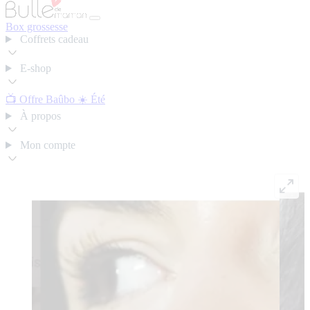
Box grossesse
Coffrets cadeau
E-shop
📺 Offre Baûbo
☀️ Été
À propos
Mon compte