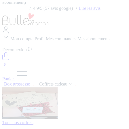
abonnement)
⭐️ 4,9/5 (57 avis google) ⭢
Lire les avis
Mon compte
Profil
Mes commandes
Mes abonnements
Déconnexion
0
Panier
Box grossesse
Coffrets cadeau
Tous nos coffrets