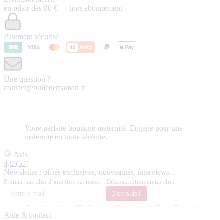
en relais dès 80 € — hors abonnement
Paiement sécurisé
Une question ?
contact@bulledemaman.fr
Votre
parfaite
boutique maternité.
Engagé pour une
maternité en toute sérénité.
Avis
4,9
(57)
Newsletter : offres exclusives, nouveautés, interviews…
Promis, pas plus d’une fois par mois… Désinscription en un clic.
J’en suis !
Aide & contact