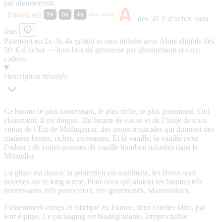
par abonnement.
dès 50 € d‘achat,
sans
frais
Paiement en 2x-3x-4x
gratuit
et
sans intérêts
avec Alma éligible dès
50 € d’achat — hors box de grossesse par abonnement et carte
cadeau.
Description détaillée
Ce baume le plus nourrissant, le plus riche, le plus gourmand. Oui
clairement, il est dingue. Du beurre de cacao et de l’huile de coco
venus de l’Est de Madagascar, des zones tropicales qui donnent des
matières brutes, riches, puissantes. Et la vanille, la vanille pour
l’odeur : de vraies gousses de vanille bourbon infusées dans le
Miratelier.
La glisse est douce, la protection est maximale, les lèvres sont
nourries sur le long terme. Pour ceux qui aiment les baumes très
nourrissants, très protecteurs, très gourmands. Maximalistes.
Évidemment conçu et fabriqué en France, dans l'atelier Mira, par
leur équipe. Le packaging est biodégradable. Irréprochable.