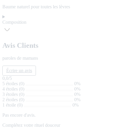
Baume naturel pour toutes les lèvres
Composition
Avis Clients
paroles de mamans
Écrire un avis
0,0
/5
5 étoiles (0)
0%
4 étoiles (0)
0%
3 étoiles (0)
0%
2 étoiles (0)
0%
1 étoile (0)
0%
Pas encore d'avis.
Complétez votre rituel douceur