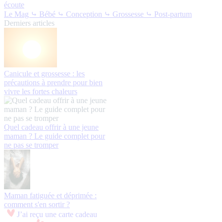
écoute
Le Mag
⤷ Bébé
⤷ Conception
⤷ Grossesse
⤷ Post-partum
Derniers articles
Canicule et grossesse : les
précautions à prendre pour bien
vivre les fortes chaleurs
Quel cadeau offrir à une jeune
maman ? Le guide complet pour
ne pas se tromper
Maman fatiguée et déprimée :
comment s'en sortir ?
J’ai reçu une carte cadeau