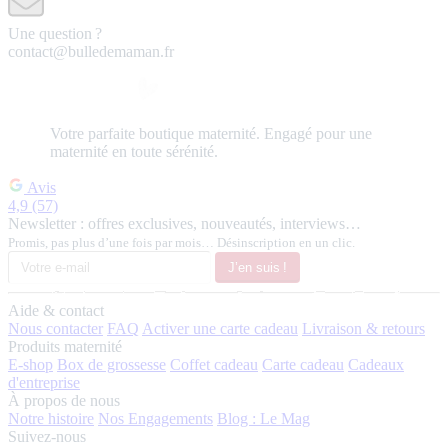
Une question ?
contact@bulledemaman.fr
Votre
parfaite
boutique maternité.
Engagé pour une
maternité en toute sérénité.
Avis
4,9
(57)
Newsletter : offres exclusives, nouveautés, interviews…
Promis, pas plus d’une fois par mois… Désinscription en un clic.
J’en suis !
Aide & contact
Nous contacter
FAQ
Activer une carte cadeau
Livraison & retours
Produits maternité
E-shop
Box de grossesse
Coffet cadeau
Carte cadeau
Cadeaux
d'entreprise
À propos de nous
Notre histoire
Nos Engagements
Blog : Le Mag
Suivez-nous