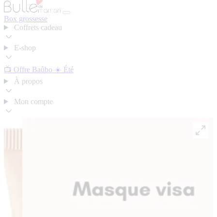
Box grossesse
Coffrets cadeau
E-shop
📺 Offre Baûbo
☀️ Été
À propos
Mon compte