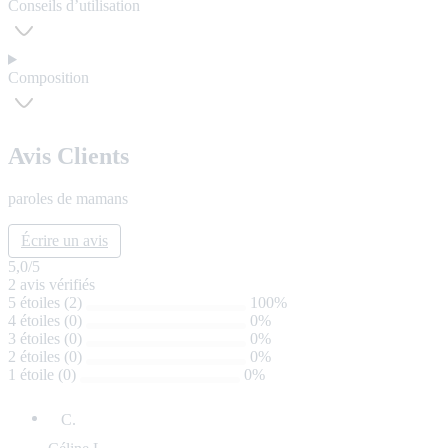
Conseils d’utilisation
Composition
Avis Clients
paroles de mamans
Écrire un avis
5,0
/5
2
avis vérifiés
5 étoiles (2)
100%
4 étoiles (0)
0%
3 étoiles (0)
0%
2 étoiles (0)
0%
1 étoile (0)
0%