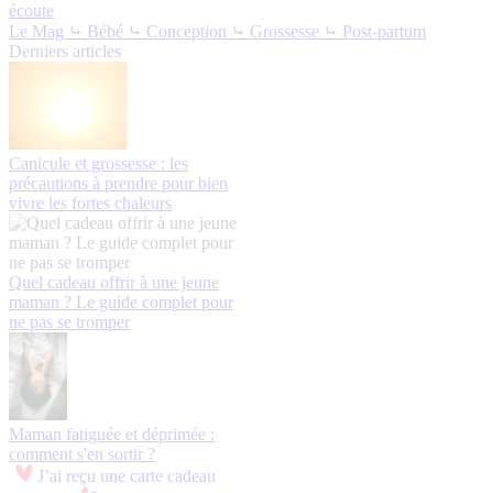
écoute
Le Mag
⤷ Bébé
⤷ Conception
⤷ Grossesse
⤷ Post-partum
Derniers articles
Canicule et grossesse : les
précautions à prendre pour bien
vivre les fortes chaleurs
Quel cadeau offrir à une jeune
maman ? Le guide complet pour
ne pas se tromper
Maman fatiguée et déprimée :
comment s'en sortir ?
J’ai reçu une carte cadeau