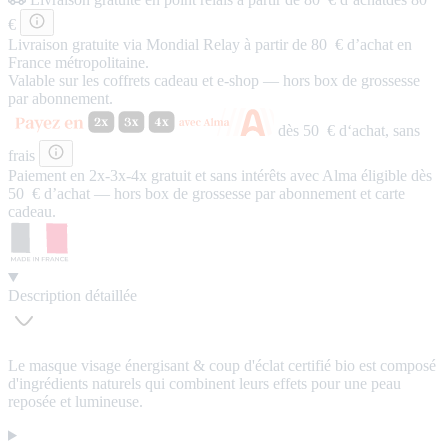
€
Livraison gratuite via Mondial Relay à partir de 80 € d’achat en
France métropolitaine.
Valable sur les coffrets cadeau et e-shop — hors box de grossesse
par abonnement.
dès 50 € d‘achat,
sans
frais
Paiement en 2x-3x-4x
gratuit
et
sans intérêts
avec Alma éligible dès
50 € d’achat — hors box de grossesse par abonnement et carte
cadeau.
Description détaillée
Le masque visage énergisant & coup d'éclat certifié bio est composé
d'ingrédients naturels qui combinent leurs effets pour une peau
reposée et lumineuse.