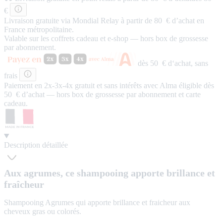
€
Livraison gratuite via Mondial Relay à partir de 80 € d’achat en
France métropolitaine.
Valable sur les coffrets cadeau et e-shop — hors box de grossesse
par abonnement.
dès 50 € d‘achat,
sans
frais
Paiement en 2x-3x-4x
gratuit
et
sans intérêts
avec Alma éligible dès
50 € d’achat — hors box de grossesse par abonnement et carte
cadeau.
Description détaillée
Aux agrumes, ce shampooing apporte brillance et
fraîcheur
Shampooing Agrumes qui apporte brillance et fraicheur aux
cheveux gras ou colorés.