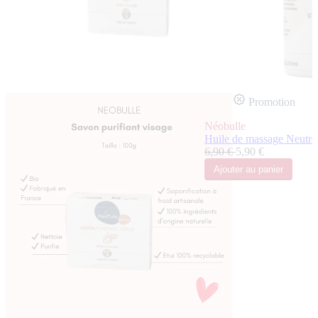
Promotion
Néobulle
Huile de massage Neutre -
6,90 €
5,90 €
Ajouter
au panier