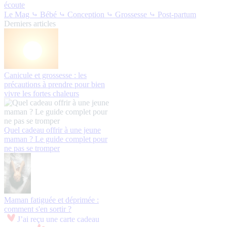
écoute
Le Mag
⤷ Bébé
⤷ Conception
⤷ Grossesse
⤷ Post-partum
Derniers articles
Canicule et grossesse : les
précautions à prendre pour bien
vivre les fortes chaleurs
Quel cadeau offrir à une jeune
maman ? Le guide complet pour
ne pas se tromper
Maman fatiguée et déprimée :
comment s'en sortir ?
J’ai reçu une carte cadeau