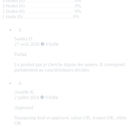
4 étoiles (0)
0%
3 étoiles (0)
0%
2 étoiles (0)
0%
1 étoile (0)
0%
Sandra D.
27 avril 2026
Vérifié
Parfait
Le produit que je cherche depuis des années. Il correspond
parfaitement au caractéristiques décrites.
Anaëlle K.
2 juillet 2024
Vérifié
Approuvé
Shampoing testé et approuvé, odeur OK, texture OK, effets
OK