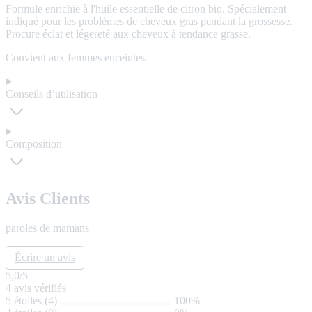
Formule enrichie à l'huile essentielle de citron bio. Spécialement
indiqué pour les problèmes de cheveux gras pendant la grossesse.
Procure éclat et légereté aux cheveux à tendance grasse.
Convient aux femmes enceintes.
Conseils d’utilisation
Composition
Avis Clients
paroles de mamans
Écrire un avis
5,0
/5
4
avis vérifiés
5 étoiles (4)
100%