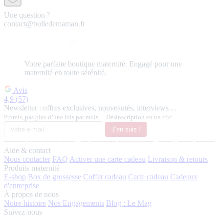
Une question ?
contact@bulledemaman.fr
Votre
parfaite
boutique maternité.
Engagé pour une
maternité en toute sérénité.
Avis
4,9
(57)
Newsletter : offres exclusives, nouveautés, interviews…
Promis, pas plus d’une fois par mois… Désinscription en un clic.
J’en suis !
Aide & contact
Nous contacter
FAQ
Activer une carte cadeau
Livraison & retours
Produits maternité
E-shop
Box de grossesse
Coffet cadeau
Carte cadeau
Cadeaux
d'entreprise
À propos de nous
Notre histoire
Nos Engagements
Blog : Le Mag
Suivez-nous