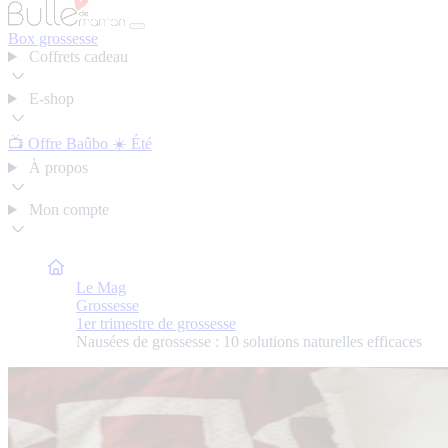
Box grossesse
Coffrets cadeau
E-shop
📺 Offre Baûbo
☀️ Été
À propos
Mon compte
Bulle de Maman
Le Mag
Grossesse
1er trimestre de grossesse
Nausées de grossesse : 10 solutions naturelles efficaces