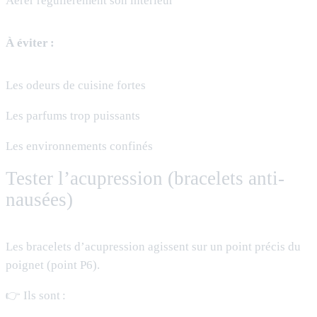
Aérer régulièrement son intérieur
À éviter :
Les odeurs de cuisine fortes
Les parfums trop puissants
Les environnements confinés
Tester l’acupression (bracelets anti-
nausées)
Les bracelets d’acupression agissent sur un point précis du
poignet (point P6).
👉 Ils sont :