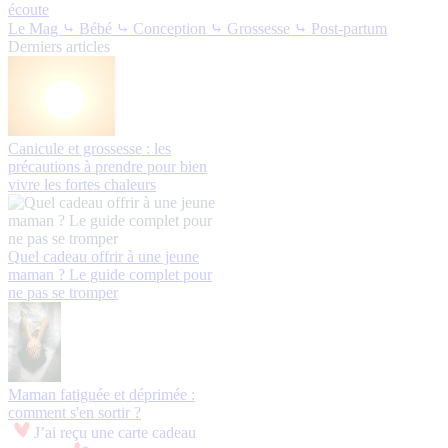
écoute
Le Mag
⤷ Bébé
⤷ Conception
⤷ Grossesse
⤷ Post-partum
Derniers articles
Canicule et grossesse : les
précautions à prendre pour bien
vivre les fortes chaleurs
Quel cadeau offrir à une jeune
maman ? Le guide complet pour
ne pas se tromper
Maman fatiguée et déprimée :
comment s'en sortir ?
J’ai reçu une carte cadeau