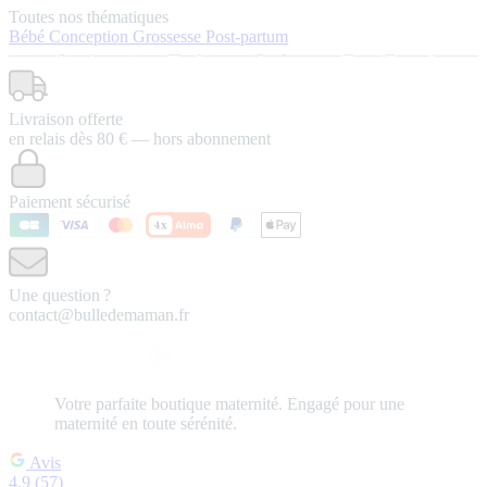
Toutes nos thématiques
Bébé
Conception
Grossesse
Post-partum
Livraison offerte
en relais dès 80 € — hors abonnement
Paiement sécurisé
Une question ?
contact@bulledemaman.fr
Votre
parfaite
boutique maternité.
Engagé pour une
maternité en toute sérénité.
Avis
4,9
(57)