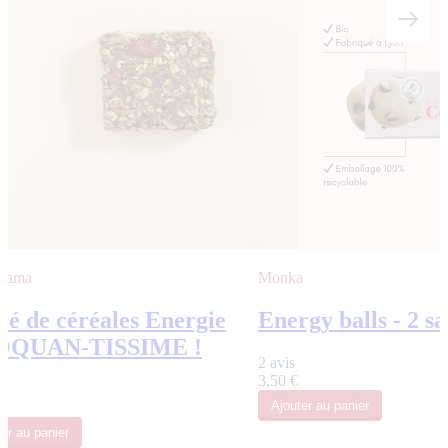
 Mama
Monka
ré de céréales Energie
Energy balls - 2 s
OQUAN-TISSIME !
2 avis
3,50 €
Ajouter
au panier
ter
au panier