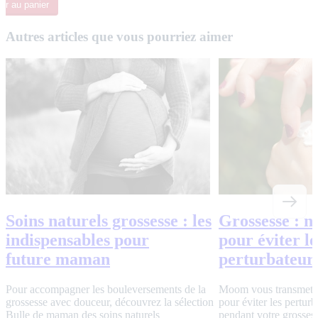
ter
au panier
Autres articles que vous pourriez aimer
Soins naturels grossesse : les
Grossesse : n
indispensables pour
pour éviter le
future maman
perturbateur
Pour accompagner les bouleversements de la
Moom vous transmet 5
grossesse avec douceur, découvrez la sélection
pour éviter les pertur
Bulle de maman des soins naturels
pendant votre grosses