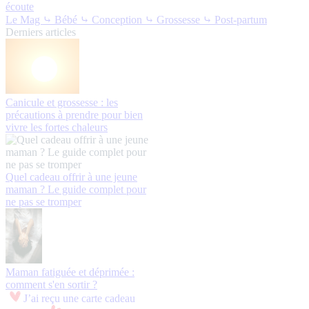
écoute
Le Mag
⤷ Bébé
⤷ Conception
⤷ Grossesse
⤷ Post-partum
Derniers articles
Canicule et grossesse : les
précautions à prendre pour bien
vivre les fortes chaleurs
Quel cadeau offrir à une jeune
maman ? Le guide complet pour
ne pas se tromper
Maman fatiguée et déprimée :
comment s'en sortir ?
J’ai reçu une carte cadeau