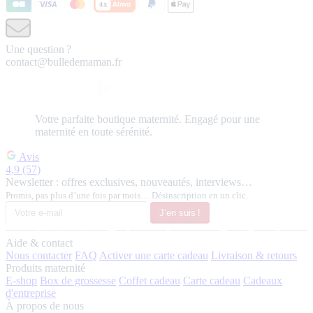
Une question ?
contact@bulledemaman.fr
Votre
parfaite
boutique maternité.
Engagé pour une
maternité en toute sérénité.
Avis
4,9
(57)
Newsletter : offres exclusives, nouveautés, interviews…
Promis, pas plus d’une fois par mois… Désinscription en un clic.
J’en suis !
Aide & contact
Nous contacter
FAQ
Activer une carte cadeau
Livraison & retours
Produits maternité
E-shop
Box de grossesse
Coffet cadeau
Carte cadeau
Cadeaux
d'entreprise
À propos de nous