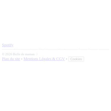
Spotify
© 2026 Bulle de maman 〉
Plan du site
•
Mentions Légales & CGV
•
Cookies