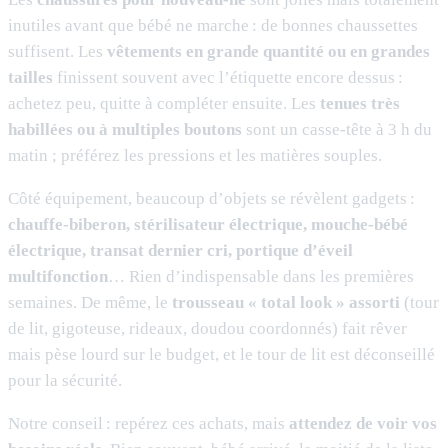
inutiles avant que bébé ne marche : de bonnes chaussettes
suffisent. Les
vêtements en grande quantité ou en grandes
tailles
finissent souvent avec l’étiquette encore dessus :
achetez peu, quitte à compléter ensuite. Les
tenues très
habillées ou à multiples boutons
sont un casse-tête à 3 h du
matin ; préférez les pressions et les matières souples.
Côté équipement, beaucoup d’objets se révèlent gadgets :
chauffe-biberon, stérilisateur électrique, mouche-bébé
électrique, transat dernier cri, portique d’éveil
multifonction
… Rien d’indispensable dans les premières
semaines. De même, le
trousseau « total look » assorti
(tour
de lit, gigoteuse, rideaux, doudou coordonnés) fait rêver
mais pèse lourd sur le budget, et le tour de lit est déconseillé
pour la sécurité.
Notre conseil : repérez ces achats, mais
attendez de voir vos