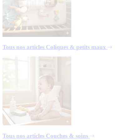
Tous nos articles
Coliques & petits maux
Tous nos articles
Couches & soins