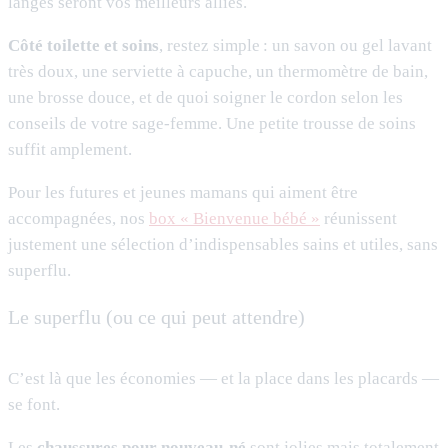
langes seront vos meilleurs alliés.
Côté toilette et soins
, restez simple : un savon ou gel lavant
très doux, une serviette à capuche, un thermomètre de bain,
une brosse douce, et de quoi soigner le cordon selon les
conseils de votre sage-femme. Une petite trousse de soins
suffit amplement.
Pour les futures et jeunes mamans qui aiment être
accompagnées, nos
box « Bienvenue bébé »
réunissent
justement une sélection d’indispensables sains et utiles, sans
superflu.
Le superflu (ou ce qui peut attendre)
C’est là que les économies — et la place dans les placards —
se font.
Les
chaussures pour nouveau-né
sont jolies mais totalement