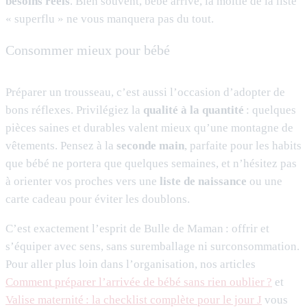
besoins réels
. Bien souvent, bébé arrivé, la moitié de la liste
« superflu » ne vous manquera pas du tout.
Consommer mieux pour bébé
Préparer un trousseau, c’est aussi l’occasion d’adopter de
bons réflexes. Privilégiez la
qualité à la quantité
: quelques
pièces saines et durables valent mieux qu’une montagne de
vêtements. Pensez à la
seconde main
, parfaite pour les habits
que bébé ne portera que quelques semaines, et n’hésitez pas
à orienter vos proches vers une
liste de naissance
ou une
carte cadeau pour éviter les doublons.
C’est exactement l’esprit de Bulle de Maman : offrir et
s’équiper avec sens, sans suremballage ni surconsommation.
Pour aller plus loin dans l’organisation, nos articles
Comment préparer l’arrivée de bébé sans rien oublier ?
et
Valise maternité : la checklist complète pour le jour J
vous