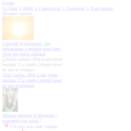
écoute
Le Mag
⤷ Bébé
⤷ Conception
⤷ Grossesse
⤷ Post-partum
Derniers articles
Canicule et grossesse : les
précautions à prendre pour bien
vivre les fortes chaleurs
Quel cadeau offrir à une jeune
maman ? Le guide complet pour
ne pas se tromper
Maman fatiguée et déprimée :
comment s'en sortir ?
J’ai reçu une carte cadeau