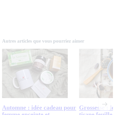
Autres articles que vous pourriez aimer
Automne : idée cadeau pour
Grossesse : le
femme enceinte et
tisane feuille