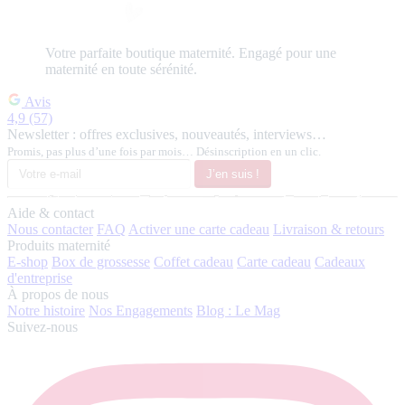
Votre
parfaite
boutique maternité.
Engagé pour une
maternité en toute sérénité.
Avis
4,9
(57)
Newsletter : offres exclusives, nouveautés, interviews…
Promis, pas plus d’une fois par mois… Désinscription en un clic.
J’en suis !
Aide & contact
Nous contacter
FAQ
Activer une carte cadeau
Livraison & retours
Produits maternité
E-shop
Box de grossesse
Coffet cadeau
Carte cadeau
Cadeaux
d'entreprise
À propos de nous
Notre histoire
Nos Engagements
Blog : Le Mag
Suivez-nous