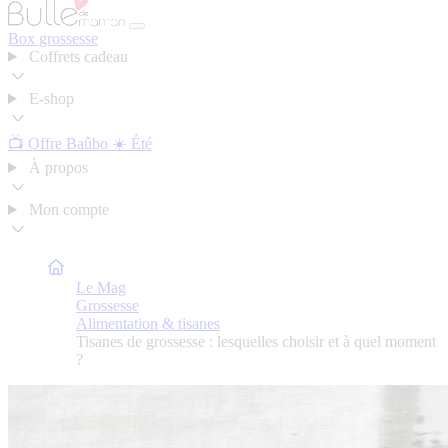
Box grossesse
Coffrets cadeau
E-shop
📺 Offre Baûbo
☀️ Été
À propos
Mon compte
Bulle de Maman
Le Mag
Grossesse
Alimentation & tisanes
Tisanes de grossesse : lesquelles choisir et à quel moment
?