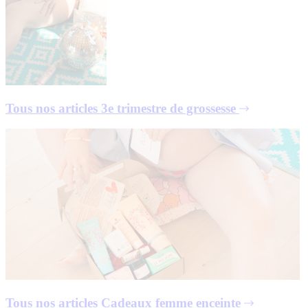
Tous nos articles
3e trimestre de grossesse
Tous nos articles
Cadeaux femme enceinte