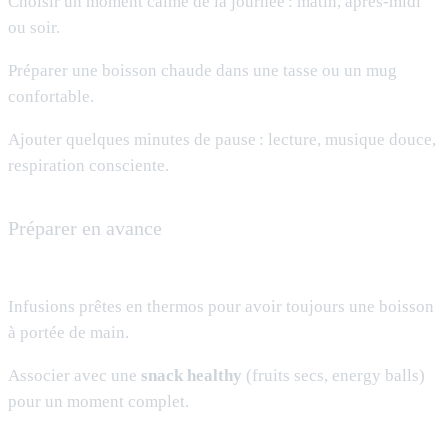
Choisir un moment calme de la journée : matin, après-midi
ou soir.
Préparer une boisson chaude dans une tasse ou un mug
confortable.
Ajouter quelques minutes de pause : lecture, musique douce,
respiration consciente.
Préparer en avance
Infusions prêtes en thermos pour avoir toujours une boisson
à portée de main.
Associer avec une
snack healthy
(fruits secs, energy balls)
pour un moment complet.