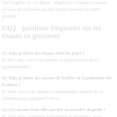
Une hygiène de vie douce : remplacer certaines boissons
sucrées ou caféinées par des tisanes favorise la santé
globale.
FAQ : questions fréquentes sur les
tisanes en grossesse
Q : Puis-je boire des tisanes tous les jours ?
R : Oui, mais variez les plantes et respectez les doses
recommandées.
Q : Puis-je boire des tisanes de feuilles de framboisier dès
le début ?
R : Non, elles sont surtout recommandées à partir du 3e
trimestre pour préparer l’utérus.
Q : Les tisanes font-elles perdre ou prendre du poids ?
R : Non, elles apportent hydratation et minéraux, mais