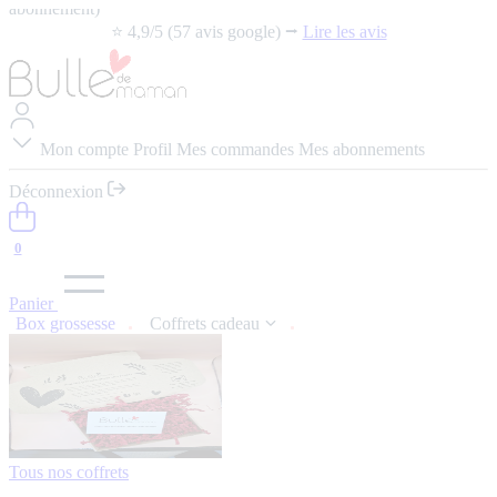
abonnement)
⭐️ 4,9/5 (57 avis google) ⭢
Lire les avis
Mon compte
Profil
Mes commandes
Mes abonnements
Déconnexion
0
Panier
Box grossesse
Coffrets cadeau
Tous nos coffrets