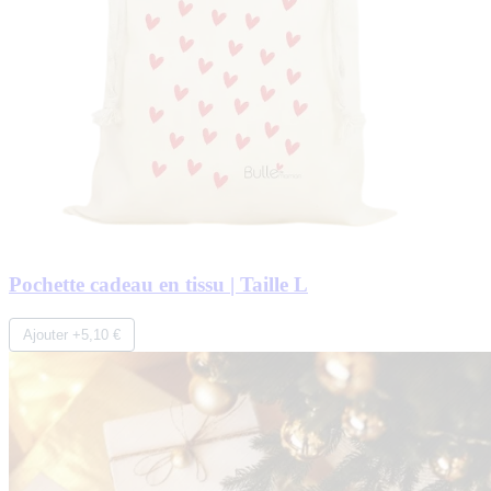
Pochette cadeau en tissu | Taille L
Ajouter +5,10 €