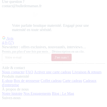
Une question ?
contact@bulledemaman.fr
Votre
parfaite
boutique maternité.
Engagé pour une
maternité en toute sérénité.
Avis
4,9
(57)
Newsletter : offres exclusives, nouveautés, interviews…
Promis, pas plus d’une fois par mois… Désinscription en un clic.
J’en suis !
Aide & contact
Nous contacter
FAQ
Activer une carte cadeau
Livraison & retours
Produits maternité
E-shop
Box de grossesse
Coffet cadeau
Carte cadeau
Cadeaux
d'entreprise
À propos de nous
Notre histoire
Nos Engagements
Blog : Le Mag
Suivez-nous