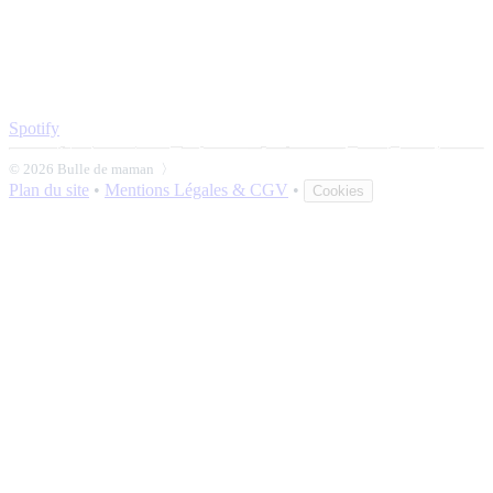
Spotify
© 2026 Bulle de maman 〉
Plan du site
•
Mentions Légales & CGV
•
Cookies