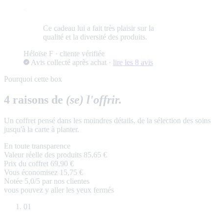
“
Ce cadeau lui a fait très plaisir sur la
qualité et la diversité des produits.
Héloïse F
· cliente vérifiée
Avis collecté après achat
·
lire les 8 avis
Pourquoi cette box
4 raisons de
(se) l'offrir.
Un coffret pensé dans les moindres détails, de la sélection des soins
jusqu'à la carte à planter.
En toute transparence
Valeur réelle des produits
85,65 €
Prix du coffret
69,90 €
Vous économisez
15,75 €
Notée 5,0/5 par nos clientes
vous pouvez y aller les yeux fermés
01