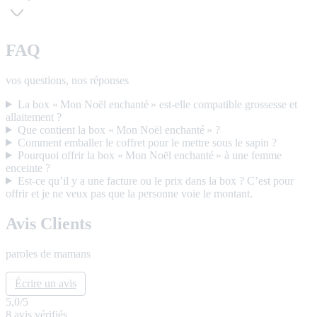
FAQ
vos questions, nos réponses
La box « Mon Noël enchanté » est-elle compatible grossesse et
allaitement ?
Que contient la box « Mon Noël enchanté » ?
Comment emballer le coffret pour le mettre sous le sapin ?
Pourquoi offrir la box « Mon Noël enchanté » à une femme
enceinte ?
Est-ce qu’il y a une facture ou le prix dans la box ? C’est pour
offrir et je ne veux pas que la personne voie le montant.
Avis Clients
paroles de mamans
Écrire un avis
5,0
/5
8
avis vérifiés