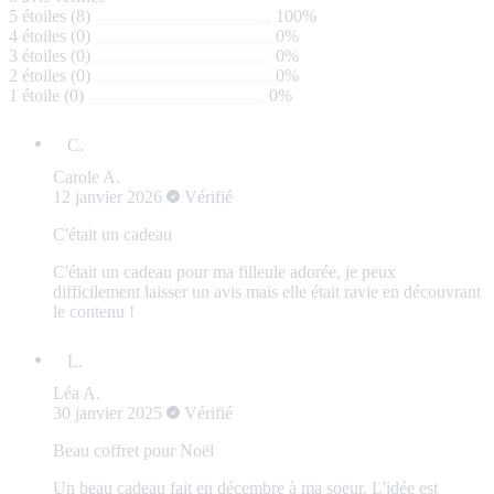
5 étoiles (8)
100%
4 étoiles (0)
0%
3 étoiles (0)
0%
2 étoiles (0)
0%
1 étoile (0)
0%
Carole A.
12 janvier 2026
Vérifié
C'était un cadeau
C'était un cadeau pour ma filleule adorée, je peux
difficilement laisser un avis mais elle était ravie en découvrant
le contenu !
Léa A.
30 janvier 2025
Vérifié
Beau coffret pour Noël
Un beau cadeau fait en décembre à ma soeur. L'idée est