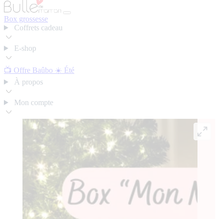
Box grossesse
Coffrets cadeau
E-shop
📺 Offre Baûbo
☀️ Été
À propos
Mon compte