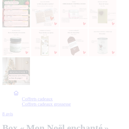
Accueil
Coffrets cadeaux
Coffrets cadeaux grossesse
8 avis
Box « Mon Noël enchanté »