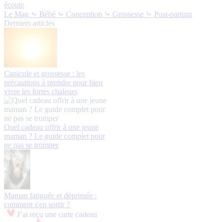
écoute
Le Mag
⤷ Bébé
⤷ Conception
⤷ Grossesse
⤷ Post-partum
Derniers articles
Canicule et grossesse : les
précautions à prendre pour bien
vivre les fortes chaleurs
Quel cadeau offrir à une jeune
maman ? Le guide complet pour
ne pas se tromper
Maman fatiguée et déprimée :
comment s'en sortir ?
J’ai reçu une carte cadeau