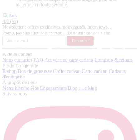
maternité en toute sérénité.
Avis
4,9
(57)
Newsletter : offres exclusives, nouveautés, interviews…
Promis, pas plus d’une fois par mois… Désinscription en un clic.
J’en suis !
Aide & contact
Nous contacter
FAQ
Activer une carte cadeau
Livraison & retours
Produits maternité
E-shop
Box de grossesse
Coffet cadeau
Carte cadeau
Cadeaux
d'entreprise
À propos de nous
Notre histoire
Nos Engagements
Blog : Le Mag
Suivez-nous