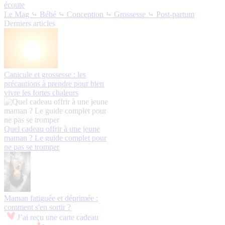
écoute
Le Mag
⤷ Bébé
⤷ Conception
⤷ Grossesse
⤷ Post-partum
Derniers articles
Canicule et grossesse : les
précautions à prendre pour bien
vivre les fortes chaleurs
Quel cadeau offrir à une jeune
maman ? Le guide complet pour
ne pas se tromper
Maman fatiguée et déprimée :
comment s'en sortir ?
J’ai reçu une carte cadeau