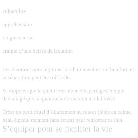
culpabilité
appréhension
fatigue accrue
crainte d’une baisse de lactation
Ces émotions sont légitimes. L’allaitement est un lien fort, et
la séparation peut être difficile.
Se rappeler que la qualité des moments partagés compte
davantage que la quantité aide souvent à relativiser.
Créer un petit rituel d’allaitement au retour (tétée au calme,
peau à peau, moment sans écran) peut renforcer ce lien.
S’équiper pour se faciliter la vie