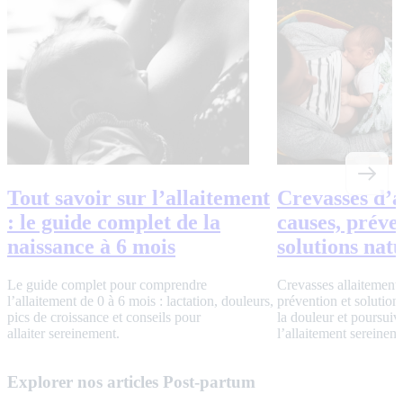
Tout savoir sur l’allaitement
Crevasses d’a
: le guide complet de la
causes, préve
naissance à 6 mois
solutions natu
Le guide complet pour comprendre
Crevasses allaitement 
l’allaitement de 0 à 6 mois : lactation, douleurs,
prévention et solution
pics de croissance et conseils pour
la douleur et poursuiv
allaiter sereinement.
l’allaitement sereinem
Explorer nos articles Post-partum