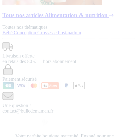
Tous nos articles
Alimentation & nutrition
Toutes nos thématiques
Bébé
Conception
Grossesse
Post-partum
Livraison offerte
en relais dès 80 € — hors abonnement
Paiement sécurisé
Une question ?
contact@bulledemaman.fr
Votre
parfaite
boutique maternité.
Engagé pour une