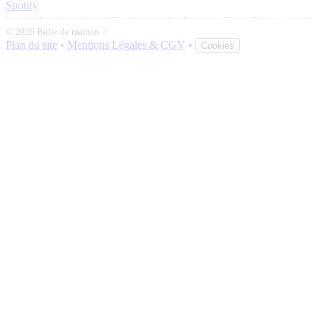
Spotify
© 2026 Bulle de maman 〉
Plan du site
•
Mentions Légales & CGV
•
Cookies