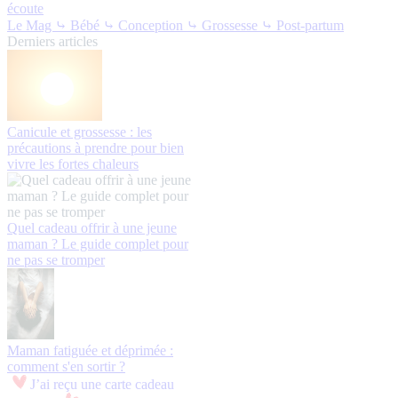
écoute
Le Mag
⤷ Bébé
⤷ Conception
⤷ Grossesse
⤷ Post-partum
Derniers articles
Canicule et grossesse : les
précautions à prendre pour bien
vivre les fortes chaleurs
Quel cadeau offrir à une jeune
maman ? Le guide complet pour
ne pas se tromper
Maman fatiguée et déprimée :
comment s'en sortir ?
J’ai reçu une carte cadeau