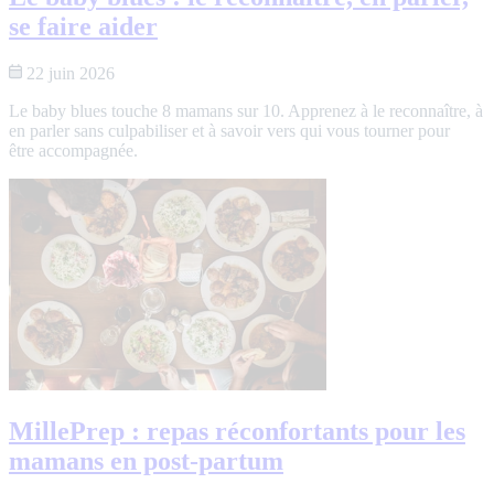
se faire aider
22 juin 2026
Le baby blues touche 8 mamans sur 10. Apprenez à le reconnaître, à
en parler sans culpabiliser et à savoir vers qui vous tourner pour
être accompagnée.
MillePrep : repas réconfortants pour les
mamans en post-partum