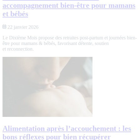
accompagnement bien-être pour mamans
et bébés
22 janvier 2026
Le Dixième Mois propose des retraites post-partum et journées bien-
être pour mamans & bébés, favorisant détente, soutien
et reconnection.
Alimentation après l’accouchement : les
bons réflexes pour bien récupérer