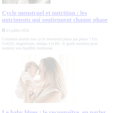
Cycle menstruel et nutrition : les
nutriments qui soutiennent chaque phase
23 juillet 2026
Comment nourrir son cycle menstruel phase par phase ? Fer,
CoQ10, magnésium, oméga-3 et B6 : le guide nutrition pour
soutenir son équilibre hormonal.
Le baby blues : le reconnaître, en parler,