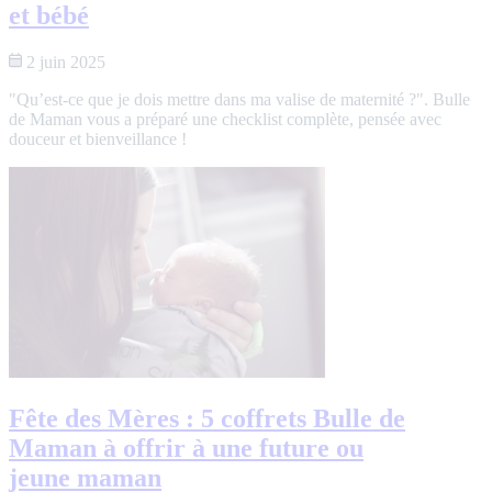
et bébé
2 juin 2025
"Qu’est-ce que je dois mettre dans ma valise de maternité ?". Bulle
de Maman vous a préparé une checklist complète, pensée avec
douceur et bienveillance !
Fête des Mères : 5 coffrets Bulle de
Maman à offrir à une future ou
jeune maman