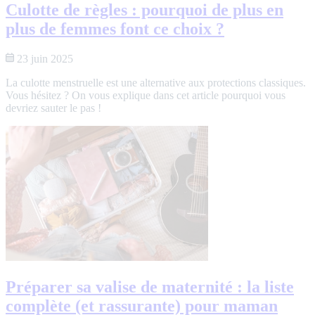
Culotte de règles : pourquoi de plus en
plus de femmes font ce choix ?
23 juin 2025
La culotte menstruelle est une alternative aux protections classiques.
Vous hésitez ? On vous explique dans cet article pourquoi vous
devriez sauter le pas !
Préparer sa valise de maternité : la liste
complète (et rassurante) pour maman