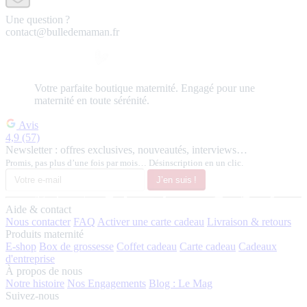
Une question ?
contact@bulledemaman.fr
Votre
parfaite
boutique maternité.
Engagé pour une
maternité en toute sérénité.
Avis
4,9
(57)
Newsletter : offres exclusives, nouveautés, interviews…
Promis, pas plus d’une fois par mois… Désinscription en un clic.
J’en suis !
Aide & contact
Nous contacter
FAQ
Activer une carte cadeau
Livraison & retours
Produits maternité
E-shop
Box de grossesse
Coffet cadeau
Carte cadeau
Cadeaux
d'entreprise
À propos de nous
Notre histoire
Nos Engagements
Blog : Le Mag
Suivez-nous