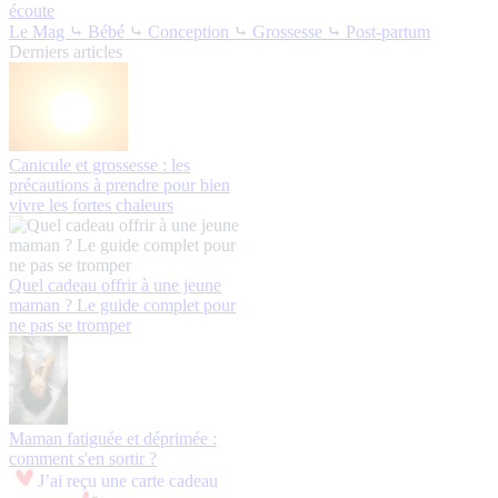
écoute
Le Mag
⤷ Bébé
⤷ Conception
⤷ Grossesse
⤷ Post-partum
Derniers articles
Canicule et grossesse : les
précautions à prendre pour bien
vivre les fortes chaleurs
Quel cadeau offrir à une jeune
maman ? Le guide complet pour
ne pas se tromper
Maman fatiguée et déprimée :
comment s'en sortir ?
J’ai reçu une carte cadeau