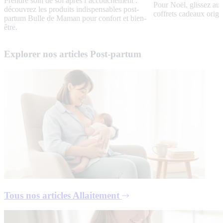
Prendre soin de soi après l’accouchement :
Pour Noël, glissez au
découvrez les produits indispensables post-
coffrets cadeaux origi
partum Bulle de Maman pour confort et bien-
être.
Explorer nos articles Post-partum
Tous nos articles
Allaitement