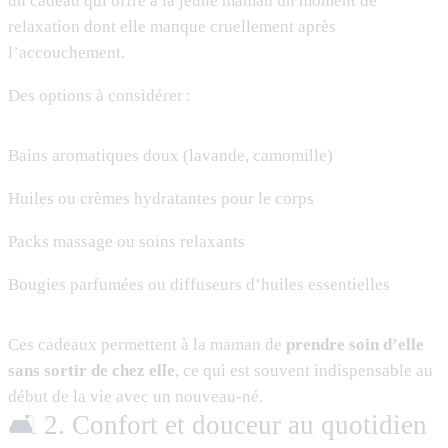
un cadeau qui offre à la jeune maman un moment de
relaxation dont elle manque cruellement après
l’accouchement.
Des options à considérer :
Bains aromatiques doux (lavande, camomille)
Huiles ou crèmes hydratantes pour le corps
Packs massage ou soins relaxants
Bougies parfumées ou diffuseurs d’huiles essentielles
Ces cadeaux permettent à la maman de
prendre soin d’elle
sans sortir de chez elle
, ce qui est souvent indispensable au
début de la vie avec un nouveau-né.
🛋️ 2. Confort et douceur au quotidien