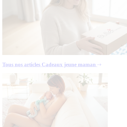
Tous nos articles
Cadeaux jeune maman