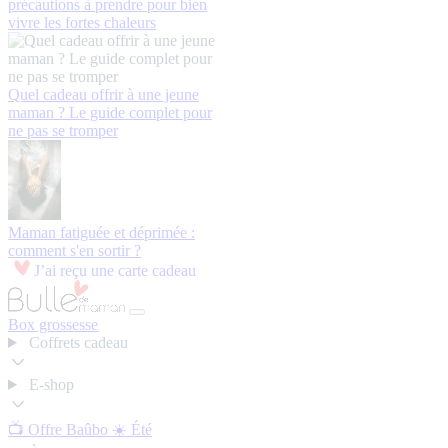
précautions à prendre pour bien
vivre les fortes chaleurs
Quel cadeau offrir à une jeune
maman ? Le guide complet pour
ne pas se tromper
Maman fatiguée et déprimée :
comment s'en sortir ?
J’ai reçu une carte cadeau
Box grossesse
Coffrets cadeau
E-shop
📺 Offre Baûbo
☀️ Été