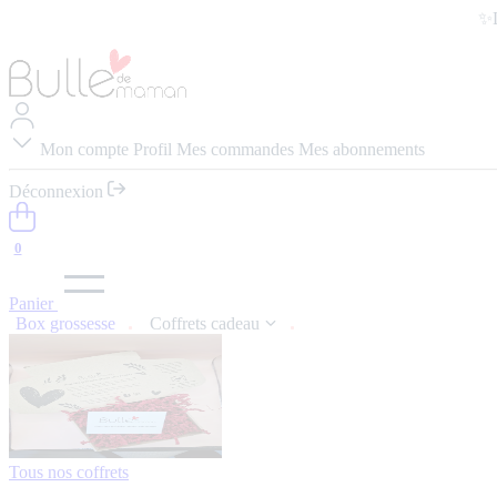
✨L
Mon compte
Profil
Mes commandes
Mes abonnements
Déconnexion
0
Panier
Box grossesse
Coffrets cadeau
Tous nos coffrets