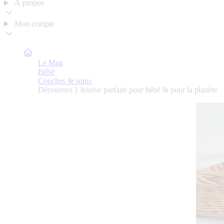
À propos
Mon compte
Bulle de Maman
Le Mag
Bébé
Couches & soins
Découvrez 1 lessive parfaite pour bébé & pour la planète