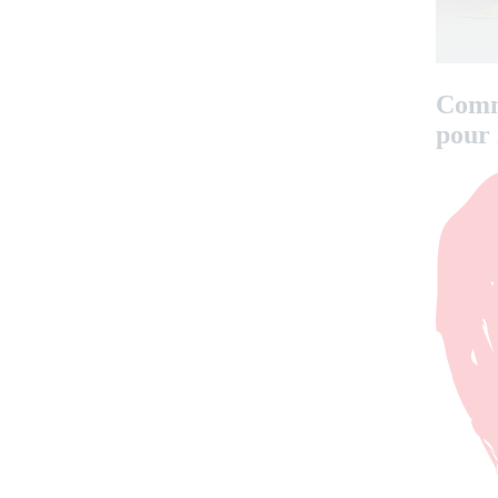
Comme
pour 