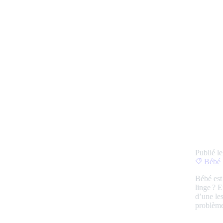
Publié l
Bébé
Bébé est 
linge ? E
d’une les
problème