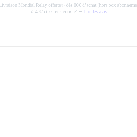
ivraison Mondial Relay offerte✨ dès 80€ d’achat (hors box abonneme
⭐️ 4,9/5 (57 avis google) ⭢
Lire les avis