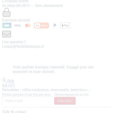
Livraison offerte
en relais dès 80 € — hors abonnement
Paiement sécurisé
Une question ?
contact@bulledemaman.fr
Votre
parfaite
boutique maternité.
Engagé pour une
maternité en toute sérénité.
Avis
4,9
(57)
Newsletter : offres exclusives, nouveautés, interviews…
Promis, pas plus d’une fois par mois… Désinscription en un clic.
J’en suis !
Aide & contact