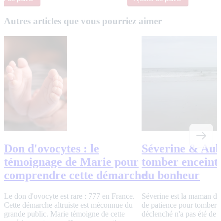
Autres articles que vous pourriez aimer
Don d'ovocytes : le
Séverine & Aubi
témoignage de Marie pour
tomber enceinte
comprendre cette démarche
du bonheur
Le don d'ovocyte est rare : 777 en France.
Séverine est la maman d'A
Cette démarche altruiste est méconnue du
de patience pour tomber 
grande public. Marie témoigne de cette
déclenché n'a pas été de t