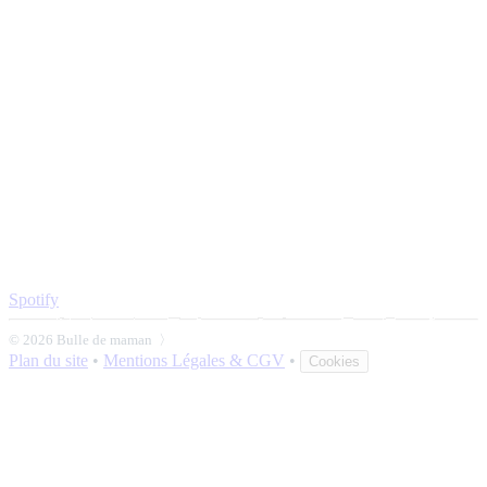
Spotify
© 2026 Bulle de maman 〉
Plan du site
•
Mentions Légales & CGV
•
Cookies