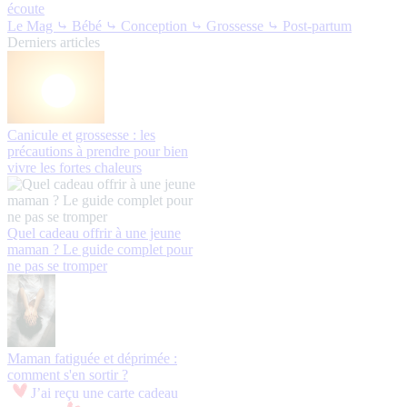
écoute
Le Mag
⤷ Bébé
⤷ Conception
⤷ Grossesse
⤷ Post-partum
Derniers articles
Canicule et grossesse : les
précautions à prendre pour bien
vivre les fortes chaleurs
Quel cadeau offrir à une jeune
maman ? Le guide complet pour
ne pas se tromper
Maman fatiguée et déprimée :
comment s'en sortir ?
J’ai reçu une carte cadeau