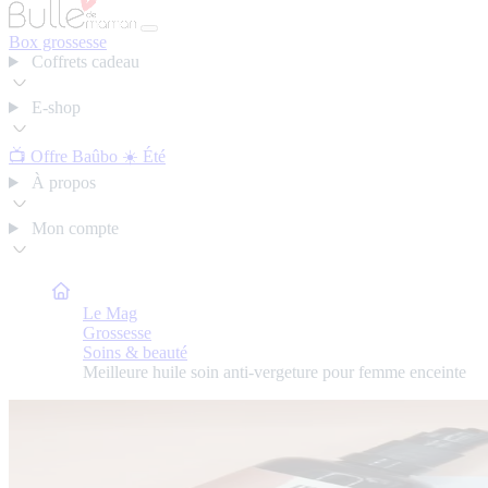
Box grossesse
Coffrets cadeau
E-shop
📺 Offre Baûbo
☀️ Été
À propos
Mon compte
Bulle de Maman
Le Mag
Grossesse
Soins & beauté
Meilleure huile soin anti-vergeture pour femme enceinte