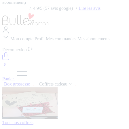
abonnement)
⭐️ 4,9/5 (57 avis google) ⭢
Lire les avis
Mon compte
Profil
Mes commandes
Mes abonnements
Déconnexion
0
Panier
Box grossesse
Coffrets cadeau
Tous nos coffrets