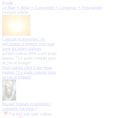
écoute
Le Mag
⤷ Bébé
⤷ Conception
⤷ Grossesse
⤷ Post-partum
Derniers articles
Canicule et grossesse : les
précautions à prendre pour bien
vivre les fortes chaleurs
Quel cadeau offrir à une jeune
maman ? Le guide complet pour
ne pas se tromper
Maman fatiguée et déprimée :
comment s'en sortir ?
J’ai reçu une carte cadeau