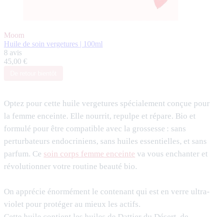
Moom
Huile de soin vergetures | 100ml
8 avis
45,00 €
De retour bientôt
Optez pour cette huile vergetures spécialement conçue pour
la femme enceinte. Elle nourrit, repulpe et répare. Bio et
formulé pour être compatible avec la grossesse : sans
perturbateurs endocriniens, sans huiles essentielles, et sans
parfum. Ce
soin corps femme enceinte
va vous enchanter et
révolutionner votre routine beauté bio.
On apprécie énormément le contenant qui est en verre ultra-
violet pour protéger au mieux les actifs.
Cette huile contient les huiles de Dattier du Désert, de