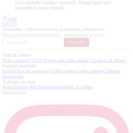
Votre
parfaite
boutique maternité.
Engagé pour une
maternité en toute sérénité.
Avis
4,9
(57)
Newsletter : offres exclusives, nouveautés, interviews…
Promis, pas plus d’une fois par mois… Désinscription en un clic.
J’en suis !
Aide & contact
Nous contacter
FAQ
Activer une carte cadeau
Livraison & retours
Produits maternité
E-shop
Box de grossesse
Coffet cadeau
Carte cadeau
Cadeaux
d'entreprise
À propos de nous
Notre histoire
Nos Engagements
Blog : Le Mag
Suivez-nous