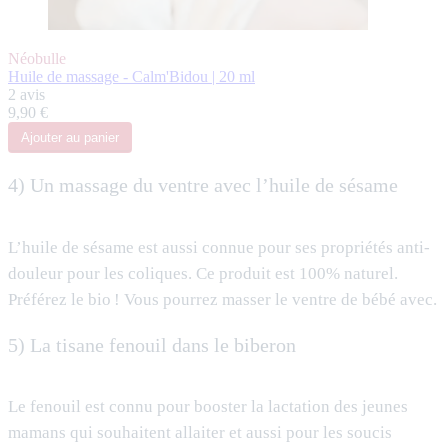
Néobulle
Huile de massage - Calm'Bidou | 20 ml
2 avis
9,90 €
Ajouter
au panier
4) Un massage du ventre avec l’huile de sésame
L’huile de sésame est aussi connue pour ses propriétés anti-
douleur pour les coliques. Ce produit est 100% naturel.
Préférez le bio ! Vous pourrez masser le ventre de bébé avec.
5) La tisane fenouil dans le biberon
Le fenouil est connu pour booster la lactation des jeunes
mamans qui souhaitent allaiter et aussi pour les soucis