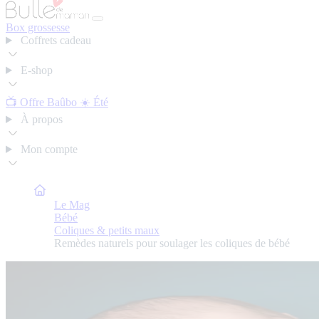
Box grossesse
Coffrets cadeau
E-shop
📺 Offre Baûbo
☀️ Été
À propos
Mon compte
Bulle de Maman
Le Mag
Bébé
Coliques & petits maux
Remèdes naturels pour soulager les coliques de bébé