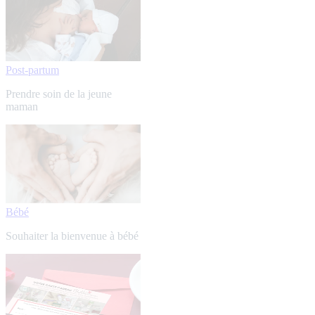
Post-partum
Prendre soin de la jeune
maman
Bébé
Souhaiter la bienvenue à bébé