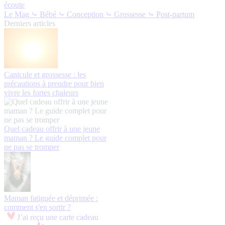
écoute
Le Mag
⤷ Bébé
⤷ Conception
⤷ Grossesse
⤷ Post-partum
Derniers articles
Canicule et grossesse : les
précautions à prendre pour bien
vivre les fortes chaleurs
Quel cadeau offrir à une jeune
maman ? Le guide complet pour
ne pas se tromper
Maman fatiguée et déprimée :
comment s'en sortir ?
J’ai reçu une carte cadeau