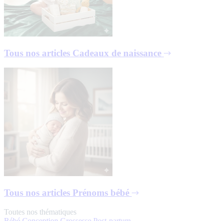
Tous nos articles
Cadeaux de naissance
Tous nos articles
Prénoms bébé
Toutes nos thématiques
Bébé
Conception
Grossesse
Post-partum