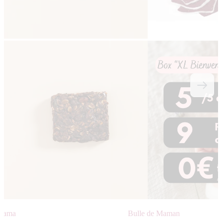
 Mama
Bulle de Maman