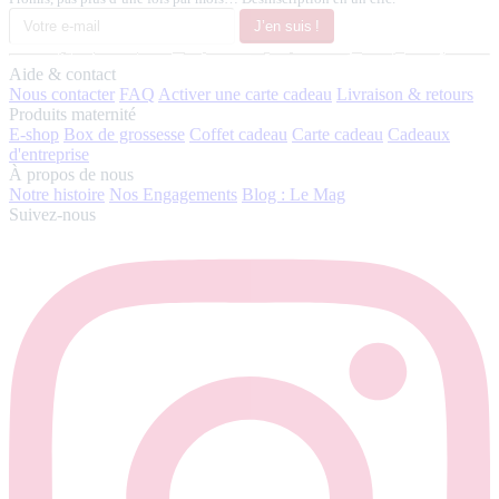
J’en suis !
Aide & contact
Nous contacter
FAQ
Activer une carte cadeau
Livraison & retours
Produits maternité
E-shop
Box de grossesse
Coffet cadeau
Carte cadeau
Cadeaux
d'entreprise
À propos de nous
Notre histoire
Nos Engagements
Blog : Le Mag
Suivez-nous