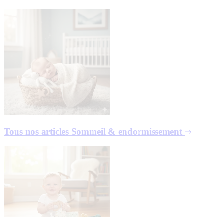
Tous nos articles
Sommeil & endormissement