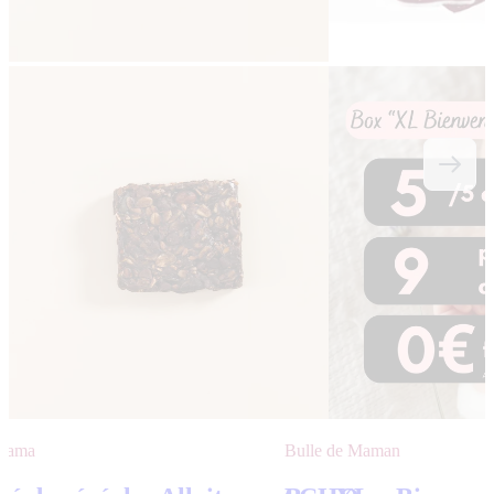
 Mama
Bulle de Maman