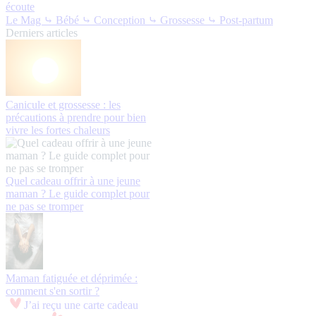
écoute
Le Mag
⤷ Bébé
⤷ Conception
⤷ Grossesse
⤷ Post-partum
Derniers articles
Canicule et grossesse : les
précautions à prendre pour bien
vivre les fortes chaleurs
Quel cadeau offrir à une jeune
maman ? Le guide complet pour
ne pas se tromper
Maman fatiguée et déprimée :
comment s'en sortir ?
J’ai reçu une carte cadeau