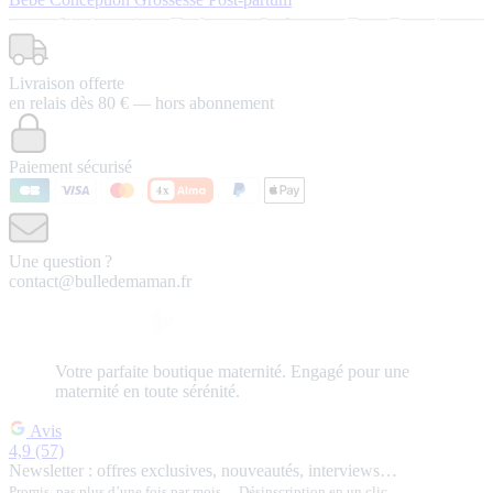
Livraison offerte
en relais dès 80 € — hors abonnement
Paiement sécurisé
Une question ?
contact@bulledemaman.fr
Votre
parfaite
boutique maternité.
Engagé pour une
maternité en toute sérénité.
Avis
4,9
(57)
Newsletter : offres exclusives, nouveautés, interviews…
Promis, pas plus d’une fois par mois… Désinscription en un clic.