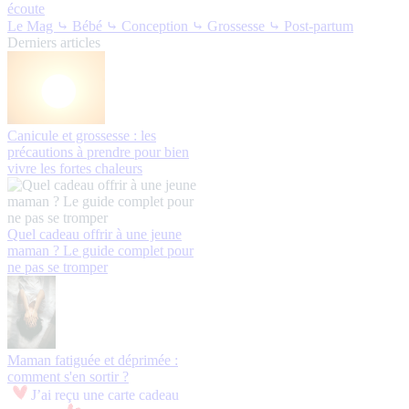
écoute
Le Mag
⤷ Bébé
⤷ Conception
⤷ Grossesse
⤷ Post-partum
Derniers articles
Canicule et grossesse : les
précautions à prendre pour bien
vivre les fortes chaleurs
Quel cadeau offrir à une jeune
maman ? Le guide complet pour
ne pas se tromper
Maman fatiguée et déprimée :
comment s'en sortir ?
J’ai reçu une carte cadeau