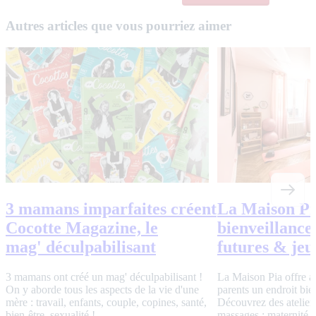
Autres articles que vous pourriez aimer
3 mamans imparfaites créent
La Maison Pia
Cocotte Magazine, le
bienveillance
mag' déculpabilisant
futures & je
3 mamans ont créé un mag' déculpabilisant !
La Maison Pia offre au
On y aborde tous les aspects de la vie d'une
parents un endroit bien
mère : travail, enfants, couple, copines, santé,
Découvrez des ateliers
bien-être, sexualité !
massages : maternité 