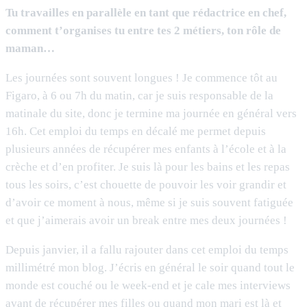
Tu travailles en parallèle en tant que rédactrice en chef,
comment t’organises tu entre tes 2 métiers, ton rôle de
maman…
Les journées sont souvent longues ! Je commence tôt au
Figaro, à 6 ou 7h du matin, car je suis responsable de la
matinale du site, donc je termine ma journée en général vers
16h. Cet emploi du temps en décalé me permet depuis
plusieurs années de récupérer mes enfants à l’école et à la
crèche et d’en profiter. Je suis là pour les bains et les repas
tous les soirs, c’est chouette de pouvoir les voir grandir et
d’avoir ce moment à nous, même si je suis souvent fatiguée
et que j’aimerais avoir un break entre mes deux journées !
Depuis janvier, il a fallu rajouter dans cet emploi du temps
millimétré mon blog. J’écris en général le soir quand tout le
monde est couché ou le week-end et je cale mes interviews
avant de récupérer mes filles ou quand mon mari est là et