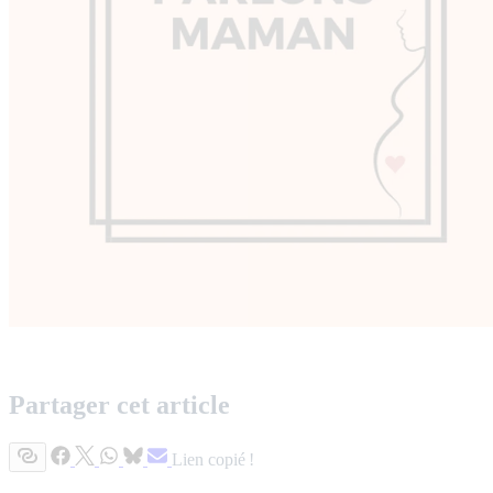
Partager cet article
Lien copié !